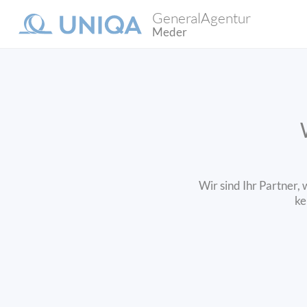
GeneralAgentur
Meder
Wir sind Ihr Partner,
ke