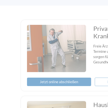
Priva
Kran
Freie Ärz
Termine 
sorgen fü
Gesundhe
Jetzt online abschließen
Haus