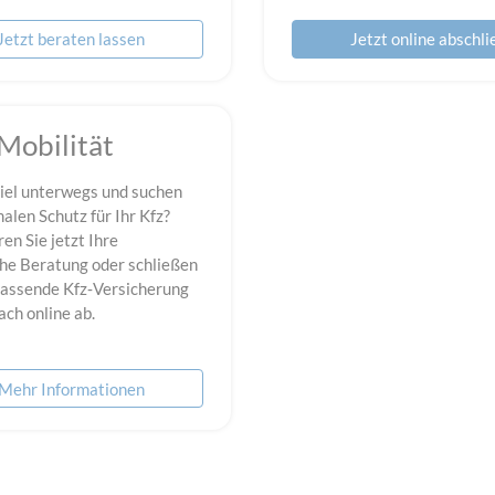
Jetzt beraten lassen
Jetzt online abschl
 Mobilität
viel unterwegs und suchen
alen Schutz für Ihr Kfz?
en Sie jetzt Ihre
che Beratung oder schließen
 passende Kfz‑Versicherung
ach online ab.
Mehr Informationen