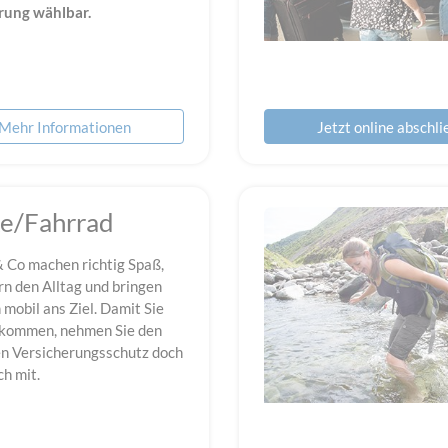
rung wählbar.
Mehr Informationen
Jetzt online abschl
ke/Fahrrad
& Co machen richtig Spaß,
rn den Alltag und bringen
 mobil ans Ziel. Damit Sie
nkommen, nehmen Sie den
n Versicherungsschutz doch
ch mit.