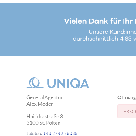
GeneralAgentur
Öffnung
Alex Meder
ERSC
Hnilickastraße 8
3100
St. Pölten
Telefon:
+43 2742 78088